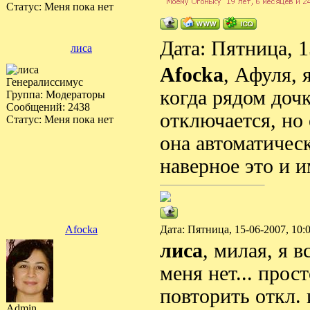
Статус:
Меня пока нет
Дата: Пятница, 
лиса
Afocka
, Афуля, 
Генералиссимус
когда рядом дочк
Группа: Модераторы
Сообщений:
2438
отключается, но
Статус:
Меня пока нет
она автоматическ
наверное это и 
Afocka
Дата: Пятница, 15-06-2007, 10
лиса
, милая, я 
меня нет... прос
повторить откл. и
Admin