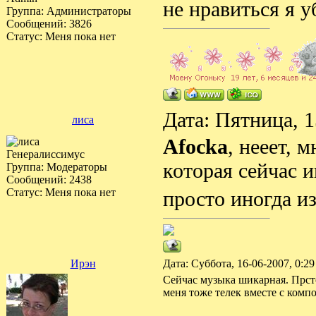
не нравиться я у
Группа: Администраторы
Сообщений:
3826
Статус:
Меня пока нет
Дата: Пятница, 
лиса
Afocka
, нееет, 
Генералиссимус
которая сейчас и
Группа: Модераторы
Сообщений:
2438
Статус:
Меня пока нет
просто иногда из
Ирэн
Дата: Суббота, 16-06-2007, 0:
Сейчас музыка шикарная. Прсто
меня тоже телек вместе с компо