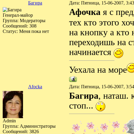
Багира
Дата: Пятница, 15-06-2007, 3:
Афочка
я с пре
Генерал-майор
тех кто этого хо
Группа: Модераторы
Сообщений:
308
на кнопку а кто 
Статус:
Меня пока нет
переходишь на с
начинается
Уехала на море
Afocka
Дата: Пятница, 15-06-2007, 3:
Багира
, наташ. 
стоп...
Admin
Группа: Администраторы
Сообщений:
3826