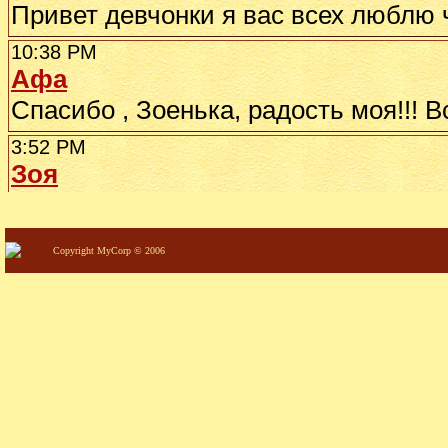
Copyright MyCorp © 2006