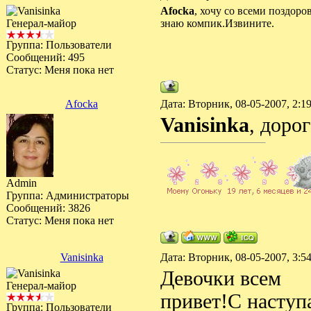
Afocka
, хочу со всеми поздоро
Генерал-майор
знаю компик.Извините.
Группа: Пользователи
Сообщений:
495
Статус:
Меня пока нет
Afocka
Дата: Вторник, 08-05-2007, 2:
Vanisinka
, дорог
Admin
Группа: Администраторы
Сообщений:
3826
Статус:
Меня пока нет
Vanisinka
Дата: Вторник, 08-05-2007, 3:
Девочки всем
Генерал-майор
привет!С насту
Группа: Пользователи