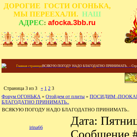
ДОРОГИЕ ГОСТИ ОГОНЬКА,
МЫ ПЕРЕЕХАЛИ.
НАШ
afocka.3bb.ru
АДРЕС
:
Главная страница
|
ВСЯКУЮ ПОГОДУ НАДО БЛАГОДАТНО ПРИНИМАТЬ.. - Стра
Страница
3
из
3
«
1
2
3
Форум ОГОНЬКА
»
Отойдем от плиты
»
ПОСИДИМ -ПООКА
БЛАГОДАТНО ПРИНИМАТЬ..
ВСЯКУЮ ПОГОДУ НАДО БЛАГОДАТНО ПРИНИМАТЬ..
Дата: Пятниц
irina66
Сообщение 