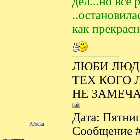
дел...но всё 
..остановилас
как прекрас
ЛЮБИ ЛЮДЕ
ТЕХ КОГО 
НЕ ЗАМЕЧА
Дата: Пятниц
Afocka
Сообщение 