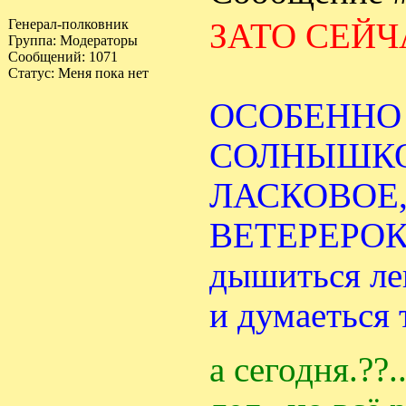
Генерал-полковник
ЗАТО СЕЙЧ
Группа: Модераторы
Сообщений:
1071
Статус:
Меня пока нет
ОСОБЕННО 
СОЛНЫШКО
ЛАСКОВОЕ
ВЕТЕРЕРОК
дышиться ле
и думаеться 
а сегодня.??