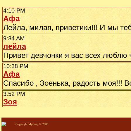
Copyright MyCorp © 2006