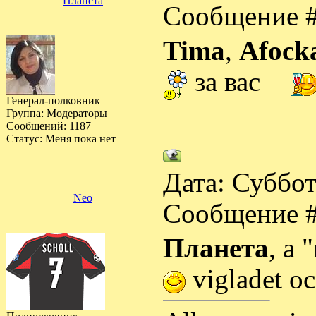
Планета
Сообщение 
Tima
,
Afock
за вас
Генерал-полковник
Группа: Модераторы
Сообщений:
1187
Статус:
Меня пока нет
Дата: Суббот
Neo
Сообщение 
Планета
, a 
vigladet oc