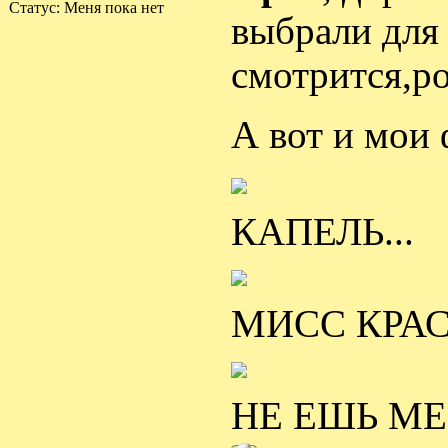
Статус:
Меня пока нет
выбрали для
смотрится,р
А вот и мои
КАПЕЛЬ...
МИСС КРАС
НЕ ЕШЬ МЕН