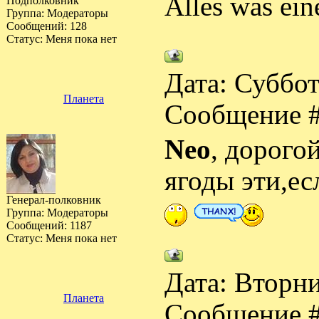
Alles was ein
Подполковник
Группа: Модераторы
Сообщений:
128
Статус:
Меня пока нет
Дата: Суббот
Планета
Сообщение 
Neo
, дорогой
ягоды эти,е
Генерал-полковник
Группа: Модераторы
Сообщений:
1187
Статус:
Меня пока нет
Дата: Вторни
Планета
Сообщение 