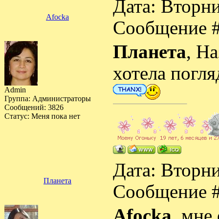
Дата: Вторни
Afocka
Сообщение 
Планета
, На
хотела погля
Admin
Группа: Администраторы
Сообщений:
3826
Статус:
Меня пока нет
Дата: Вторни
Планета
Сообщение 
Afocka
, мне