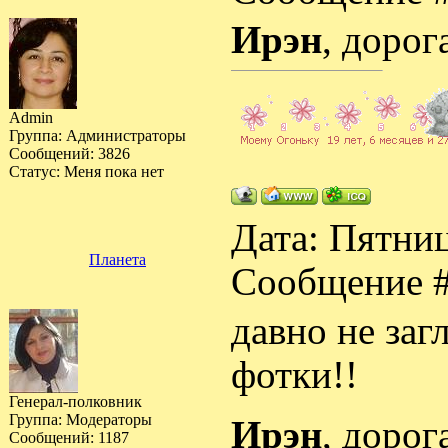
Ирэн
, дорог
Admin
Группа: Администраторы
Сообщений:
3826
Статус:
Меня пока нет
Дата: Пятниц
Планета
Сообщение 
давно не заг
фотки!!
Генерал-полковник
Группа: Модераторы
Ирэн
, дорог
Сообщений:
1187