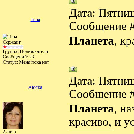
Дата: Пятниц
Tima
Сообщение 
Планета
, кр
Сержант
Группа: Пользователи
Сообщений:
23
Статус:
Меня пока нет
Дата: Пятниц
Afocka
Сообщение 
Планета
, на
красиво, и у
Admin