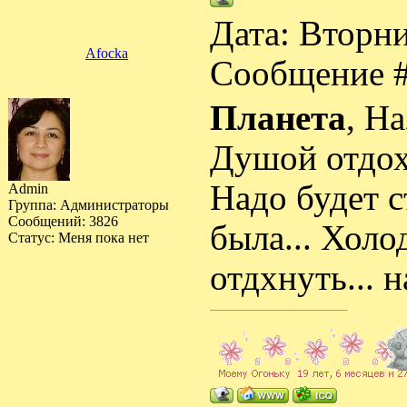
Дата: Вторни
Afocka
Сообщение 
Планета
, Н
Душой отдох
Надо будет с
Admin
Группа: Администраторы
Сообщений:
3826
была... Холо
Статус:
Меня пока нет
отдхнуть... н