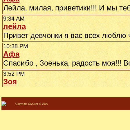
Copyright MyCorp © 2006