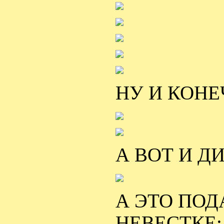
НУ И КОНЕ
А ВОТ И Д
А ЭТО ПОД
НЕВЕСТКЕ: