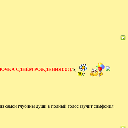
ЫНОЧКА СДНЁМ РОЖДЕНИЯ!!!!!
[/
b]
а из самой глубины души в полный голос звучит симфония.