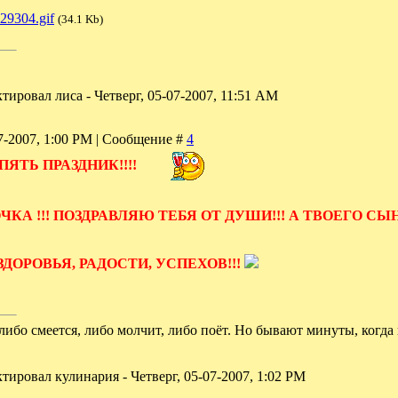
29304.gif
(34.1 Kb)
ктировал
лиса
-
Четверг, 05-07-2007, 11:51 AM
07-2007, 1:00 PM | Сообщение #
4
ПЯТЬ ПРАЗДНИК!!!!
ОЧКА !!! ПОЗДРАВЛЯЮ ТЕБЯ ОТ ДУШИ!!! А ТВОЕГО С
ЗДОРОВЬЯ, РАДОСТИ, УСПЕХОВ!!!
либо смеется, либо молчит, либо поёт. Но бывают минуты, когд
ктировал
кулинария
-
Четверг, 05-07-2007, 1:02 PM