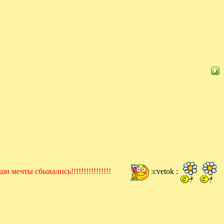
 мечты сбывались!!!!!!!!!!!!!!!!
:cvetok :