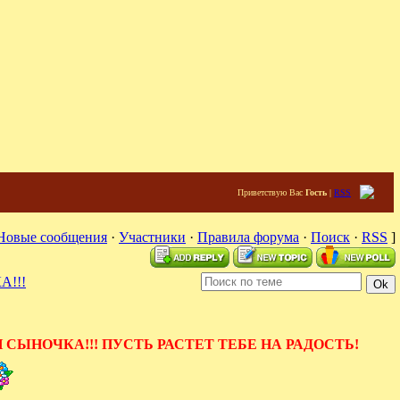
Приветствую Вас
Гость
|
RSS
Новые сообщения
·
Участники
·
Правила форума
·
Поиск
·
RSS
]
!!!
СЫНОЧКА!!! ПУСТЬ РАСТЕТ ТЕБЕ НА РАДОСТЬ!