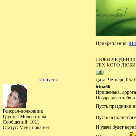
Прикрепления:
814
ЛЮБИ ЛЮДЕЙ!!!!
ТЕХ КОГО ЛЮБИ
Иннусик
Дата: Четверг, 05-
irina66
,
Иришенька, дорога
Поздравляю тебя и 
Пусть праздники н
Генерал-полковник
Группа: Модераторы
Пусть исполнятся 
Сообщений:
1011
И удача будет вер
Статус:
Меня пока нет