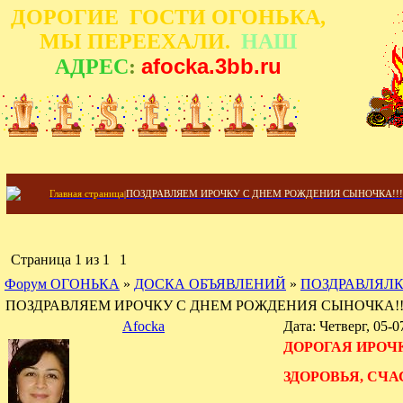
ДОРОГИЕ ГОСТИ ОГОНЬКА,
МЫ ПЕРЕЕХАЛИ.
НАШ
afocka.3bb.ru
АДРЕС
:
Главная страница
|
ПОЗДРАВЛЯЕМ ИРОЧКУ С ДНЕМ РОЖДЕНИЯ СЫНОЧКА!!! 
Страница
1
из
1
1
Форум ОГОНЬКА
»
ДОСКА ОБЪЯВЛЕНИЙ
»
ПОЗДРАВЛЯЛ
ПОЗДРАВЛЯЕМ ИРОЧКУ С ДНЕМ РОЖДЕНИЯ СЫНОЧКА!!
Afocka
Дата: Четверг, 05-
ДОРОГАЯ ИРОЧК
ЗДОРОВЬЯ, СЧА