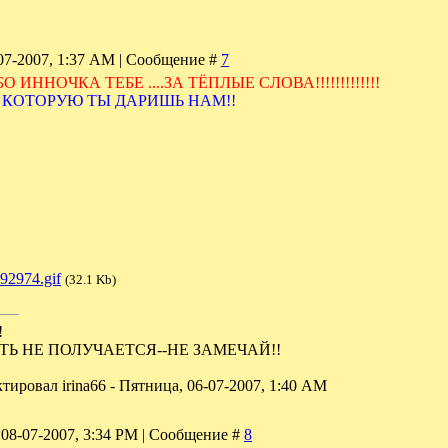
07-2007, 1:37 AM | Сообщение #
7
 ИННОЧКА ТЕБЕ ....ЗА ТЁПЛЫЕ СЛОВА!!!!!!!!!!!!!
, КОТОРУЮ ТЫ ДАРИШЬ НАМ!!
92974.gif
(32.1 Kb)
!
ТЬ НЕ ПОЛУЧАЕТСЯ--НЕ ЗАМЕЧАЙ!!
ктировал
irina66
-
Пятница, 06-07-2007, 1:40 AM
 08-07-2007, 3:34 PM | Сообщение #
8