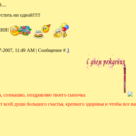
...
тить ни одной!!!!!
НИЯ!
07-2007, 11:49 AM | Сообщение #
3
ка, солнышко, поздравляю твоего сыночка
т всей души большого счастья, крепкого здоровья и чтобы все ваши