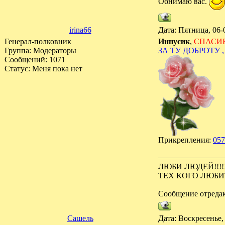
Обнимаю вас.
irina66
Дата: Пятница, 06-
Генерал-полковник
Иннусик
,
СПАСИБО
Группа: Модераторы
ЗА ТУ ДОБРОТУ 
Сообщений:
1071
Статус:
Меня пока нет
Прикрепления:
057
ЛЮБИ ЛЮДЕЙ!!!!
ТЕХ КОГО ЛЮБИ
Сообщение отреда
Сашель
Дата: Воскресенье,