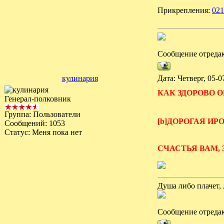
Прикрепления:
021
Сообщение отреда
кулинария
Дата: Четверг, 05-
КАК ЗДОРОВО О
Генерал-полковник
Группа: Пользователи
[b]ДОРОГАЯ ИР
Сообщений:
1053
Статус:
Меня пока нет
СЧАСТЬЯ ВАМ, 
Душа либо плачет, 
Сообщение отреда