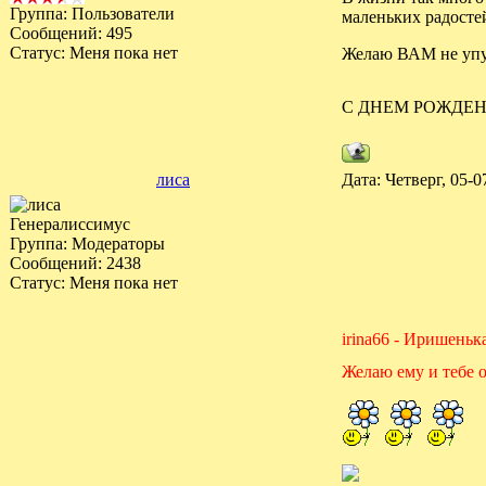
Группа: Пользователи
маленьких радостей.
Сообщений:
495
Статус:
Меня пока нет
Желаю ВАМ не упус
С ДНЕМ РОЖДЕ
лиса
Дата: Четверг, 05-
Генералиссимус
Группа: Модераторы
Сообщений:
2438
Статус:
Меня пока нет
irina66 - Иришень
Желаю ему и тебе о