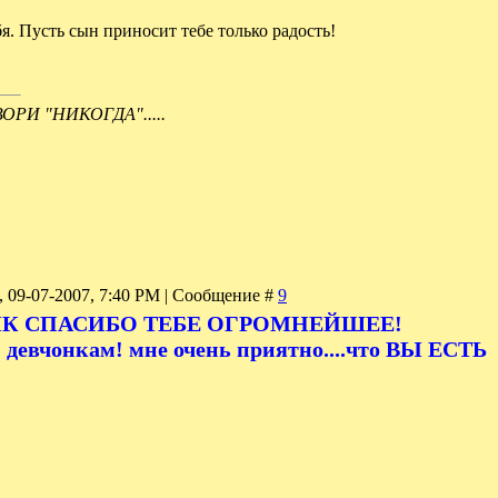
я. Пусть сын приносит тебе только радость!
РИ "НИКОГДА".....
 09-07-2007, 7:40 PM | Сообщение #
9
ИК СПАСИБО ТЕБЕ ОГРОМНЕЙШЕЕ!
м девчонкам! мне очень приятно....что ВЫ ЕСТЬ