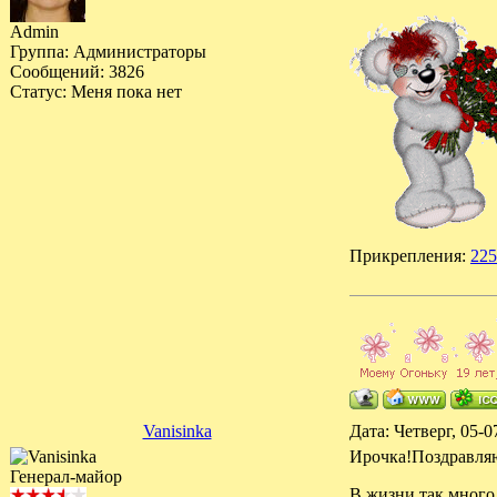
Admin
Группа: Администраторы
Сообщений:
3826
Статус:
Меня пока нет
Прикрепления:
225
Vanisinka
Дата: Четверг, 05-
Ирочка!Поздравляю
Генерал-майор
В жизни так много