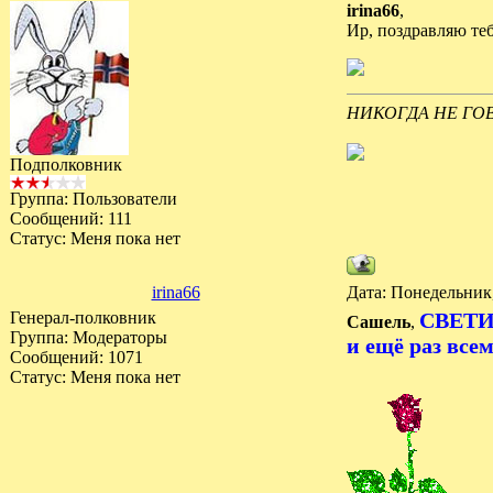
irina66
,
Ир, поздравляю теб
НИКОГДА НЕ ГОВО
Подполковник
Группа: Пользователи
Сообщений:
111
Статус:
Меня пока нет
irina66
Дата: Понедельник,
Генерал-полковник
СВЕТ
Сашель
,
Группа: Модераторы
и ещё раз все
Сообщений:
1071
Статус:
Меня пока нет