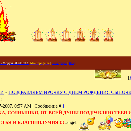
- Форум ОГОНЬКА
|
Мой профиль
|
Регистрация
|
Вход
[
КИ
»
ПОЗДРАВЛЯЕМ ИРОЧКУ С ДНЕМ РОЖДЕНИЯ СЫНОЧКА
!
07-2007, 0:57 AM | Сообщение #
1
А, СОЛНЫШКО, ОТ ВСЕЙ ДУШИ ПОЗДРАВЛЯЮ ТЕБЯ И 
СТЬЯ И БЛАГОПОЛУЧИЯ !!!
:angel: