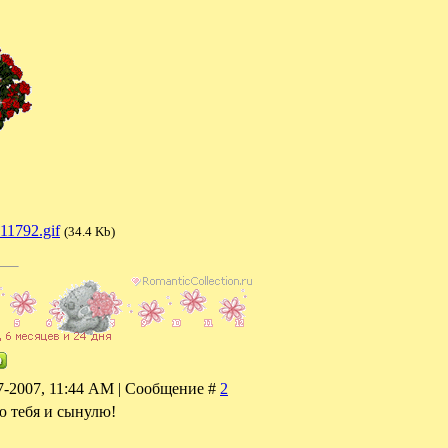
11792.gif
(34.4 Kb)
07-2007, 11:44 AM | Сообщение #
2
 тебя и сынулю!