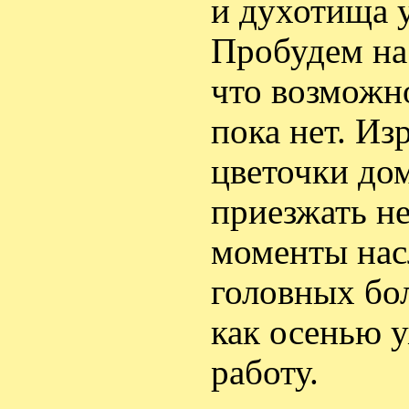
и духотища 
Пробудем на 
что возможно
пока нет. Из
цветочки дом
приезжать н
моменты нас
головных бол
как осенью у
работу.