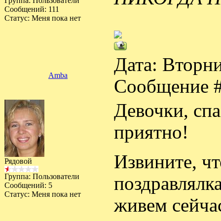
Группа: Пользователи
Сообщений:
111
Статус:
Меня пока нет
Дата: Вторни
Amba
Сообщение 
Девочки, спа
приятно!
Извините, чт
Рядовой
Группа: Пользователи
поздравлялка
Сообщений:
5
Статус:
Меня пока нет
живем сейчас