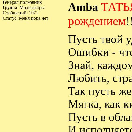
Генерал-полковник
ТАТЬЯ
Amba
Группа: Модераторы
Сообщений:
1071
рождением
!
Статус:
Меня пока нет
Пусть твой у
Ошибки - что
Знай, каждом
Любить, стр
Так пусть же
Мягка, как к
Пусть в обла
И исполняетс