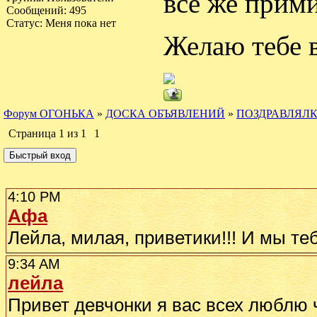
все же прим
Сообщений:
495
Статус:
Меня пока нет
Желаю тебе 
Форум ОГОНЬКА
»
ДОСКА ОБЪЯВЛЕНИЙ
»
ПОЗДРАВЛЯЛ
Страница
1
из
1
1