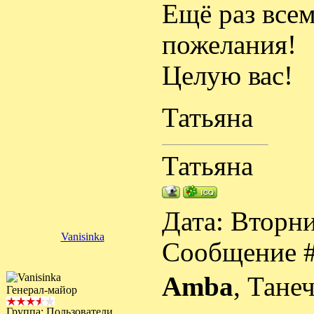
Ещё раз всем
пожелания!
Целую вас!
Татьяна
Татьяна
Дата: Вторни
Vanisinka
Сообщение 
Amba
, Тане
Генерал-майор
Группа: Пользователи