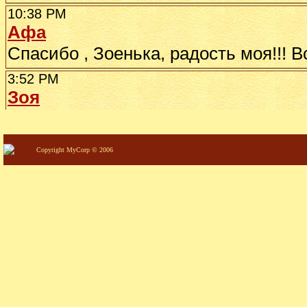
Copyright MyCorp © 2006