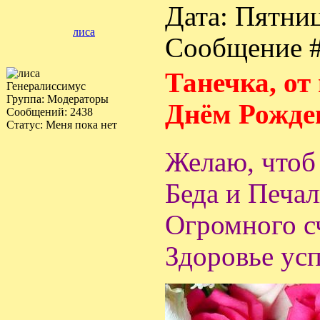
Дата: Пятниц
лиса
Сообщение 
Танечка, от
Генералиссимус
Группа: Модераторы
Днём Рождени
Сообщений:
2438
Статус:
Меня пока нет
Желаю, чтоб 
Беда и Печал
Огромного с
Здоровье ус