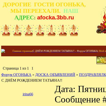
ДОРОГИЕ ГОСТИ ОГОНЬКА,
МЫ ПЕРЕЕХАЛИ.
НАШ
afocka.3bb.ru
АДРЕС
:
Главная страница
|
С ДНЁМ РОЖДЕНИЕМ ТАТЬЯНА!! - Форум ОГОНЬКА
|
Мой п
Страница
1
из
1
1
Форум ОГОНЬКА
»
ДОСКА ОБЪЯВЛЕНИЙ
»
ПОЗДРАВЛЯЛ
С ДНЁМ РОЖДЕНИЕМ ТАТЬЯНА!!
Дата: Пятниц
irina66
Сообщение 