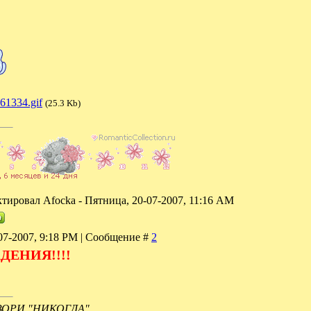
61334.gif
(25.3 Kb)
ктировал
Afocka
-
Пятница, 20-07-2007, 11:16 AM
07-2007, 9:18 PM | Сообщение #
2
ДЕНИЯ!!!!
РИ "НИКОГДА".....