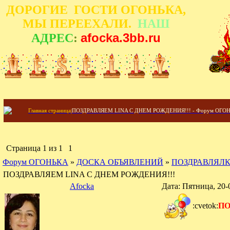
ДОРОГИЕ ГОСТИ ОГОНЬКА,
МЫ ПЕРЕЕХАЛИ.
НАШ
afocka.3bb.ru
АДРЕС
:
Главная страница
|
ПОЗДРАВЛЯЕМ LINA С ДНЕМ РОЖДЕНИЯ!!! - Форум ОГО
Страница
1
из
1
1
Форум ОГОНЬКА
»
ДОСКА ОБЪЯВЛЕНИЙ
»
ПОЗДРАВЛЯЛ
ПОЗДРАВЛЯЕМ LINA С ДНЕМ РОЖДЕНИЯ!!!
Afocka
Дата: Пятница, 20-
:cvetok:
ПО