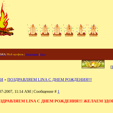
НЬКА
|
Мой профиль
|
Регистрация
|
Вход
[
КИ
»
ПОЗДРАВЛЯЕМ LINA С ДНЕМ РОЖДЕНИЯ!!!
07-2007, 11:14 AM | Сообщение #
1
ЗДРАВЛЯЕМ LINA С ДНЕМ РОЖДЕНИЯ!!! ЖЕЛАЕМ ЗДО