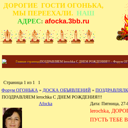
ДОРОГИЕ ГОСТИ ОГОНЬКА,
МЫ ПЕРЕЕХАЛИ.
НАШ
afocka.3bb.ru
АДРЕС
:
Главная страница
|
ПОЗДРАВЛЯЕМ lerochka С ДНЕМ РОЖДЕНИЯ!!! - Форум О
Страница
1
из
1
1
Форум ОГОНЬКА
»
ДОСКА ОБЪЯВЛЕНИЙ
»
ПОЗДРАВЛЯЛ
ПОЗДРАВЛЯЕМ lerochka С ДНЕМ РОЖДЕНИЯ!!!
Afocka
Дата: Пятница, 27-
lerochka, ДО
ПУСТЬ ТЕБЕ В