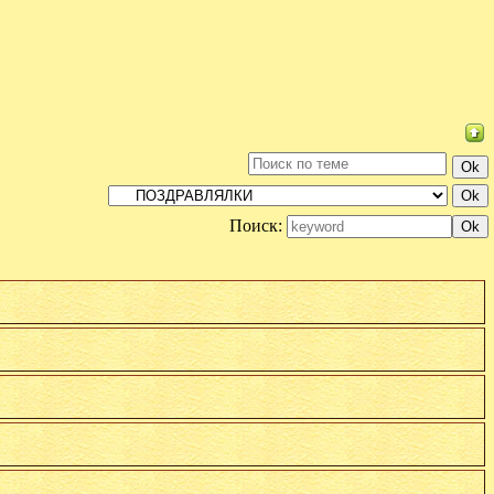
Поиск: