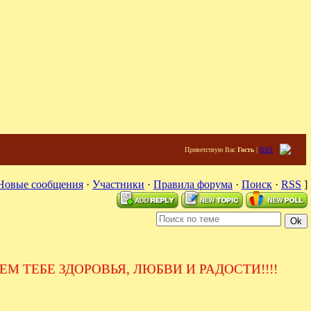
Приветствую Вас
Гость
|
RSS
Новые сообщения
·
Участники
·
Правила форума
·
Поиск
·
RSS
]
АЕМ ТЕБЕ ЗДОРОВЬЯ, ЛЮБВИ И РАДОСТИ!!!!