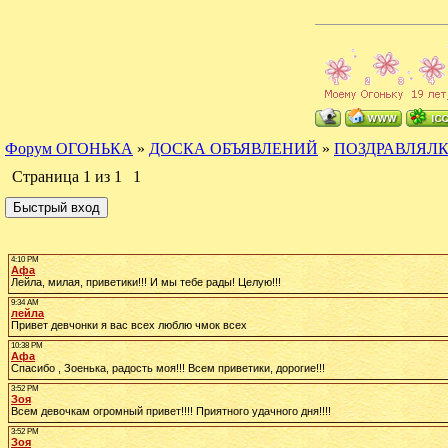
Форум ОГОНЬКА
»
ДОСКА ОБЪЯВЛЕНИЙ
»
ПОЗДРАВЛЯЛ
Страница
1
из
1
1