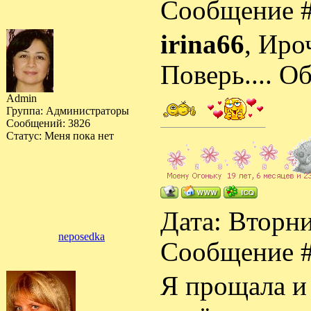
Сообщение 
irina66
, Иро
Поверь.... О
Admin
Группа: Администраторы
Сообщений:
3826
Статус:
Меня пока нет
Дата: Вторни
neposedka
Сообщение 
Я прощала и