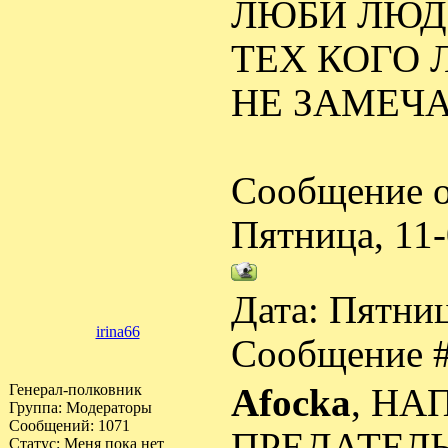
ЛЮБИ ЛЮДЕ
ТЕХ КОГО 
НЕ ЗАМЕЧА
Сообщение о
Пятница, 11
Дата: Пятниц
irina66
Сообщение 
Генерал-полковник
Afocka
, НА
Группа: Модераторы
Сообщений:
1071
ПРЕДАТЕЛ
Статус:
Меня пока нет