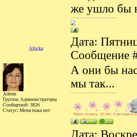
же ушло бы 
Дата: Пятниц
Afocka
Сообщение 
А они бы нас 
мы так...
Admin
Группа: Администраторы
Сообщений:
3826
Статус:
Меня пока нет
Дата: Воскре