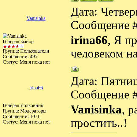
Дата: Четвер
Vanisinka
Сообщение 
irina66
, Я п
Генерал-майор
человеком на
Группа: Пользователи
Сообщений:
495
Статус:
Меня пока нет
Дата: Пятниц
irina66
Сообщение 
Генерал-полковник
Vanisinka
, р
Группа: Модераторы
Сообщений:
1071
простить..!
Статус:
Меня пока нет