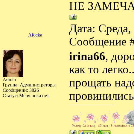
НЕ ЗАМЕЧА
Дата: Среда,
Afocka
Сообщение 
irina66
, дор
как то легко.
прощать надо
Admin
Группа: Администраторы
Сообщений:
3826
провинилис
Статус:
Меня пока нет