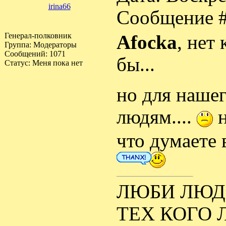
irina66
Сообщение 
Генерал-полковник
Afocka
, нет
Группа: Модераторы
Сообщений:
1071
бы...
Статус:
Меня пока нет
но для нашег
людям....
н
что думаете 
ЛЮБИ ЛЮДЕ
ТЕХ КОГО 