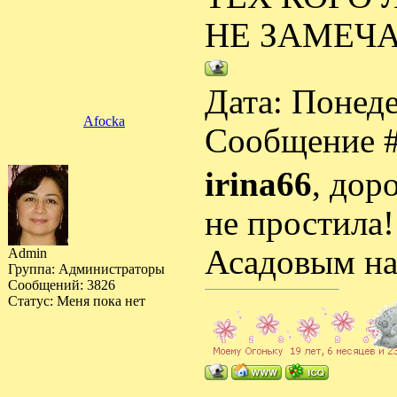
НЕ ЗАМЕЧА
Дата: Понеде
Afocka
Сообщение 
irina66
, дор
не простила!
Асадовым на
Admin
Группа: Администраторы
Сообщений:
3826
Статус:
Меня пока нет