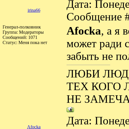
Дата: Понеде
irina66
Сообщение 
Генерал-полковник
Afocka
, а я
Группа: Модераторы
Сообщений:
1071
может ради 
Статус:
Меня пока нет
забыть не по
ЛЮБИ ЛЮДЕ
ТЕХ КОГО 
НЕ ЗАМЕЧА
Дата: Понеде
Afocka