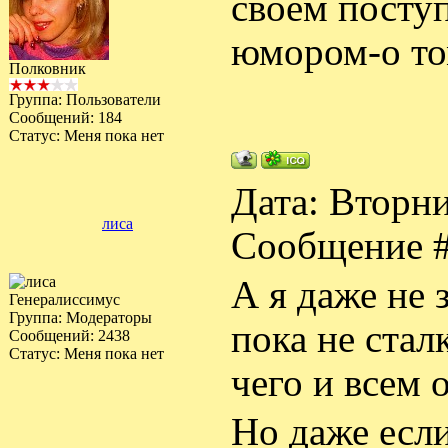
своём посту
юмором-о то
Полковник
Группа: Пользователи
Сообщений:
184
Статус:
Меня пока нет
Дата: Вторни
лиса
Сообщение 
А я даже не з
Генералиссимус
Группа: Модераторы
пока не сталк
Сообщений:
2438
Статус:
Меня пока нет
чего и всем 
Но даже если