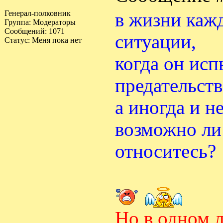
Генерал-полковник
в жизни каж
Группа: Модераторы
Сообщений:
1071
ситуации,
Статус:
Меня пока нет
когда он исп
предательств
а иногда и н
возможно ли
относитесь?
Но в одном л