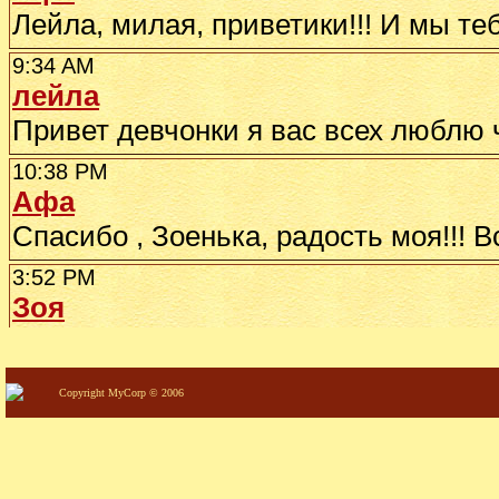
Copyright MyCorp © 2006