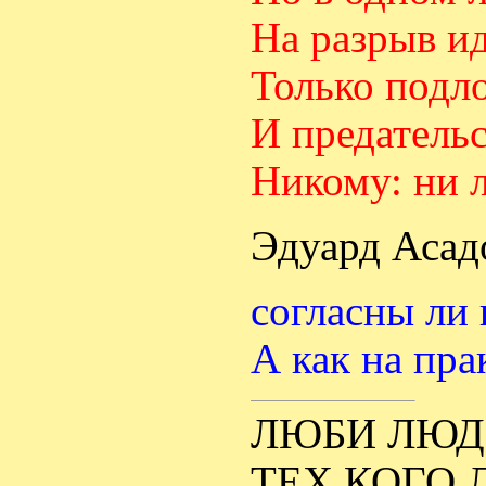
На разрыв ид
Только подл
И предатель
Никому: ни 
Эдуард Асадо
согласны ли 
А как на пра
ЛЮБИ ЛЮДЕ
ТЕХ КОГО 