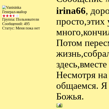
irina66
, дор
Генерал-майор
просто,этих 
Группа: Пользователи
Сообщений:
495
Статус:
Меня пока нет
много,кончил
Потом перес
жизнь,собрал
здесь,вместе
Несмотря на 
общаемся. Я
Божья.