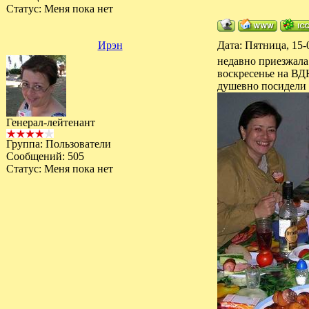
Статус:
Меня пока нет
Ирэн
Дата: Пятница, 15-
недавно приезжала 
воскресенье на ВДН
душевно посидели 
Генерал-лейтенант
Группа: Пользователи
Сообщений:
505
Статус:
Меня пока нет