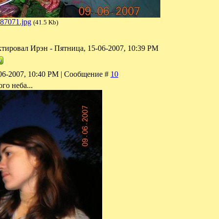
87071.jpg
(41.5 Kb)
ктировал
Ирэн
-
Пятница, 15-06-2007, 10:39 PM
06-2007, 10:40 PM | Сообщение #
10
го неба...