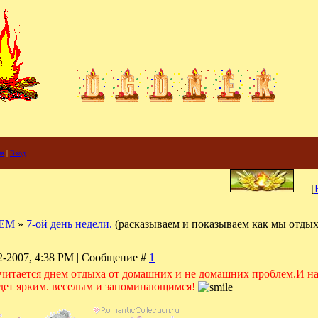
ия
|
Вход
[
ЕМ
»
7-ой день недели.
(расказываем и показываем как мы отдых
02-2007, 4:38 PM | Сообщение #
1
 считается днем отдыха от домашних и не домашних проблем.
И на
удет ярким. веселым и запоминающимся!