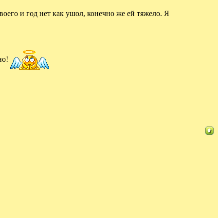
твоего и год нет как ушол, конечно же ей тяжело. Я
но!