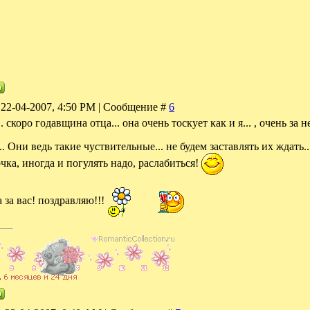
 22-04-2007, 4:50 PM | Сообщение #
6
.. скоро годавщина отца... она очень тоскует как и я... , очень за 
. Они ведь такие чуствительные... не будем заставлять их ждать..
ка, иногда и погулять надо, раслабиться!
а за вас! поздравляю!!!