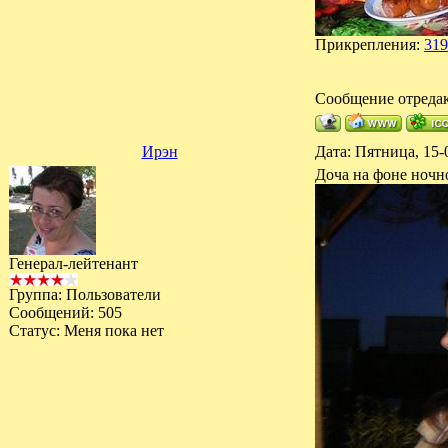
Прикрепления:
319
Сообщение отреда
Ирэн
Дата: Пятница, 15-
Доча на фоне ночно
Генерал-лейтенант
Группа: Пользователи
Сообщений:
505
Статус:
Меня пока нет