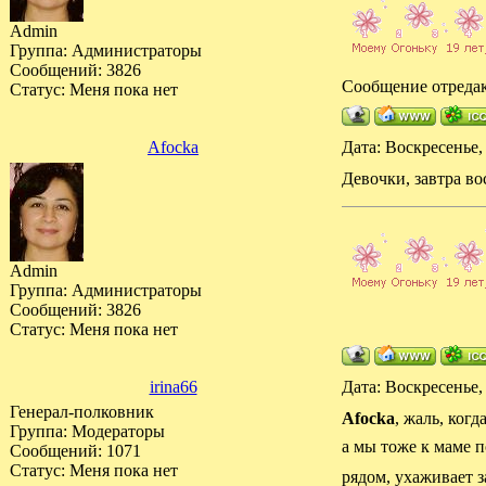
Admin
Группа: Администраторы
Сообщений:
3826
Сообщение отреда
Статус:
Меня пока нет
Afocka
Дата: Воскресенье,
Девочки, завтра вос
Admin
Группа: Администраторы
Сообщений:
3826
Статус:
Меня пока нет
irina66
Дата: Воскресенье,
Генерал-полковник
Afocka
, жаль, ког
Группа: Модераторы
а мы тоже к маме п
Сообщений:
1071
Статус:
Меня пока нет
рядом, ухаживает з