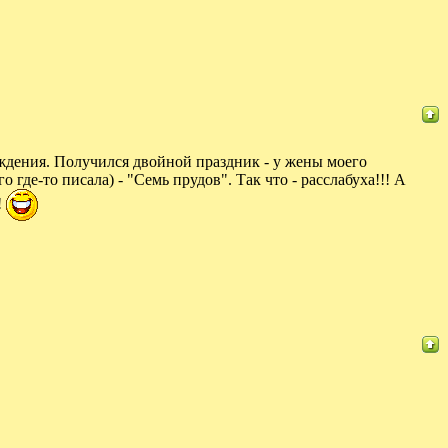
ождения. Получился двойной праздник - у жены моего
где-то писала) - "Семь прудов". Так что - расслабуха!!! А
!