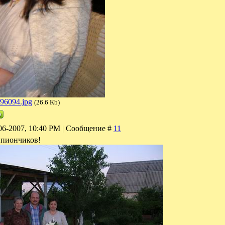
96094.jpg
(26.6 Kb)
06-2007, 10:40 PM | Сообщение #
11
 пиончиков!