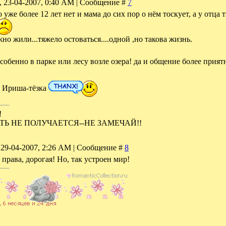
, 23-04-2007, 0:40 AM | Сообщение #
7
 уже более 12 лет нет и мама до сих пор о нём тоскует, а у отца 
но жили...тяжело остоваться....одной ,но такова жизнь.
особенно в парке или лесу возле озера! да и общение более прият
е Ириша-тёзка
!
ТЬ НЕ ПОЛУЧАЕТСЯ--НЕ ЗАМЕЧАЙ!!
 29-04-2007, 2:26 AM | Сообщение #
8
 права, дорогая! Но, так устроен мир!