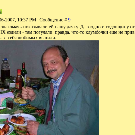
06-2007, 10:37 PM | Сообщение #
9
знакомая - показывали ей нашу дачку. Да заодно и годовщину от
Х ездили - там погуляли, правда, что-то клумбочки еще не прив
- за себя любимых выпили.