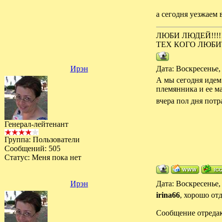
а сегодня уезжаем 
ЛЮБИ ЛЮДЕЙ!!!!
ТЕХ КОГО ЛЮБИ
Ирэн
Дата: Воскресенье,
А мы сегодня идем
племянника и ее ма
вчера пол дня потр
Генерал-лейтенант
Группа: Пользователи
Сообщений:
505
Статус:
Меня пока нет
Ирэн
Дата: Воскресенье,
irina66
, хорошо от
Сообщение отреда