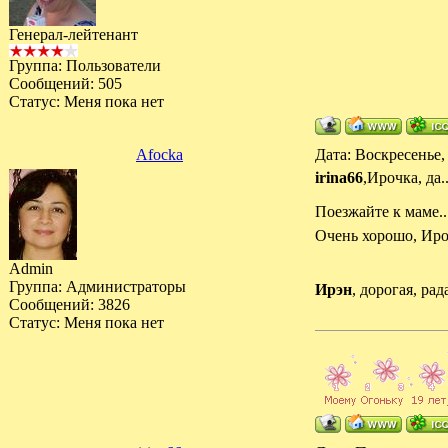
Генерал-лейтенант
Группа: Пользователи
Сообщений:
505
Статус:
Меня пока нет
Afocka
Дата: Воскресенье,
irina66
,Ирочка, да.
Поезжайте к маме...
Очень хорошо, Ироч
Admin
Группа: Администраторы
Ирэн
, дорогая, рад
Сообщений:
3826
Статус:
Меня пока нет