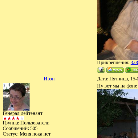
Прикрепления:
328
Ирэн
Дата: Пятница, 15-
Ну вот мы на фоне
Генерал-лейтенант
Группа: Пользователи
Сообщений:
505
Статус:
Меня пока нет