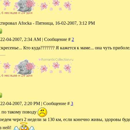
ктировал
Afocka
-
Пятница, 16-02-2007, 3:12 PM
 22-04-2007, 2:34 AM | Сообщение #
2
кресенье... Кто куда??????? Я кажется к маме... она чуть приболе
 22-04-2007, 2:20 PM | Сообщение #
3
да по такому поводу
оедем через 2 недели за 130 км, если конечно живы, здоровы буд
а ней!