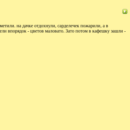
метили. на дачке отдохнули, сарделечек пожарили, а в
ели впорядок - цветов маловато. Зато потом в кафешку зашли -