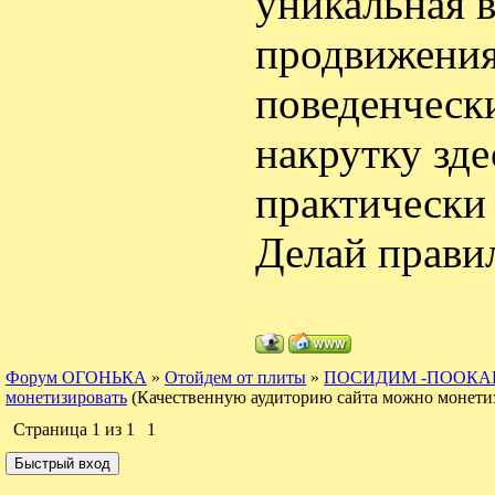
уникальная в
продвижения
поведенческ
накрутку зд
практически
Делай прави
Форум ОГОНЬКА
»
Отойдем от плиты
»
ПОСИДИМ -ПООКА
монетизировать
(Качественную аудиторию сайта можно монети
Страница
1
из
1
1