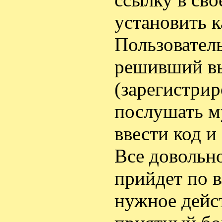
установить к
Пользовател
решивший вы
(зарегистрир
послушать м
ввести код и
Все довольно
прийдет по 
нужное дейст