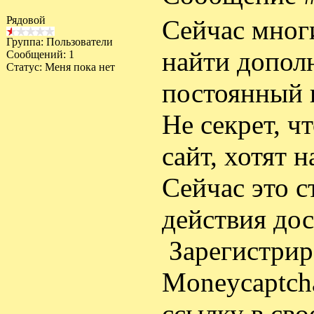
Рядовой
Сейчас мног
Группа: Пользователи
найти допол
Сообщений:
1
Статус:
Меня пока нет
постоянный 
Не секрет, ч
сайт, хотят 
Сейчас это 
действия дос
Зарегистрир
Moneycaptch
ссылку в сво