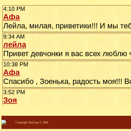
Copyright MyCorp © 2006