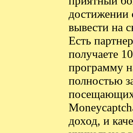
приятный бон
достижении 
вывести на 
Есть партнер
получаете 1
программу на
полностью за
посещающих 
Moneycaptch
доход, и кач