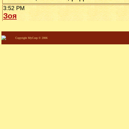
Copyright MyCorp © 2006