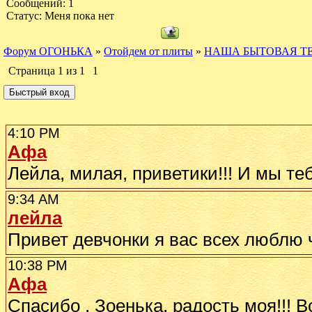
Сообщений:
1
Статус:
Меня пока нет
Форум ОГОНЬКА
»
Отойдем от плиты
»
НАША БЫТОВАЯ Т
Страница
1
из
1
1