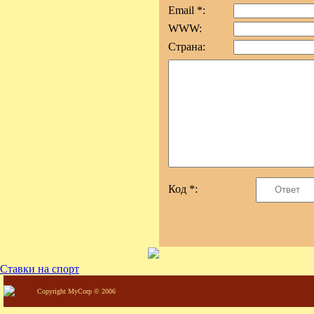
Email *:
WWW:
Страна:
Код *:
Ставки на спорт
Copyright MyCorp © 2006