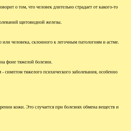
ворит о том, что человек длительно страдает от какого-то
аболеваний щитовидной железы.
 или человека, склонного к легочным патологиям и астме.
на фоне тяжелой болезни.
 - симптом тяжелого психического заболевания, особенно
.
арении кожи. Это случается при болезнях обмена веществ и