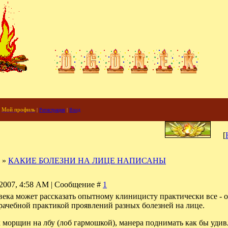
Мой профиль
|
Регистрация
|
Вход
[
»
КАКИЕ БОЛЕЗНИ НА ЛИЦЕ НАПИСАНЫ
-2007, 4:58 AM | Сообщение #
1
ека может рассказать опытному клиницисту практически все - от
ачебной практикой проявлений разных болезней на лице.
морщин на лбу (лоб гармошкой), манера поднимать как бы удивл