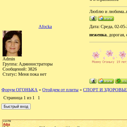
Люблю и любима..н
Afocka
Дата: Среда, 02-05
неженка
, дорогая
Admin
Группа: Администраторы
Сообщений:
3826
Статус:
Меня пока нет
Форум ОГОНЬКА
»
Отойдем от плиты
»
СПОРТ И ЗДОРОВЬЕ
Страница
1
из
1
1