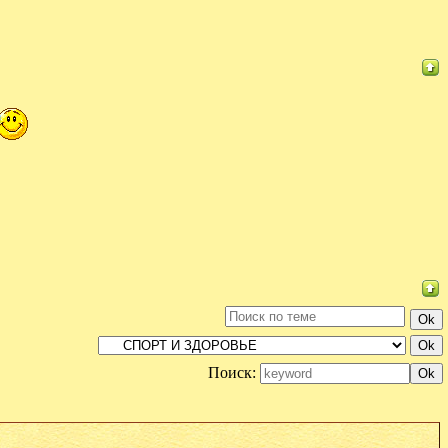
Поиск: