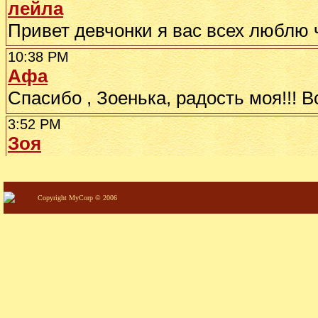
Copyright MyCorp © 2006