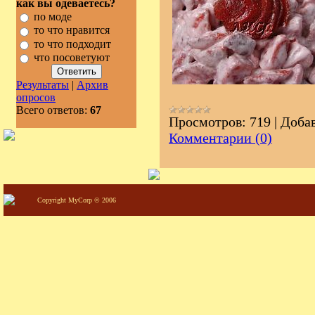
как вы одеваетесь?
по моде
то что нравится
то что подходит
что посоветуют
Результаты
|
Архив
опросов
Всего ответов:
67
Просмотров:
719
|
Доба
Комментарии (0)
Copyright MyCorp © 2006