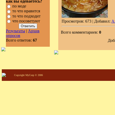
как вы одеваетесь?
по моде
то что нравится
то что подходит
что посоветуют
Просмотров: 673 | Добавил:
A
Результаты
|
Архив
Всего комментариев:
0
опросов
Всего ответов:
67
Доб
Copyright MyCorp © 2006