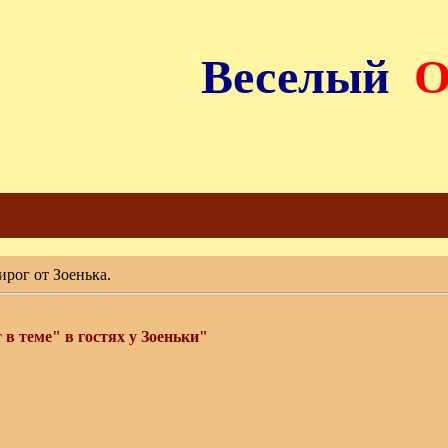
Веселый
ирог от Зоенька.
в теме" в гостях у Зоеньки"