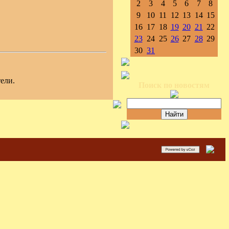
2
3
4
5
6
7
8
9
10
11
12
13
14
15
16
17
18
19
20
21
22
23
24
25
26
27
28
29
30
31
ели.
Поиск по новостям