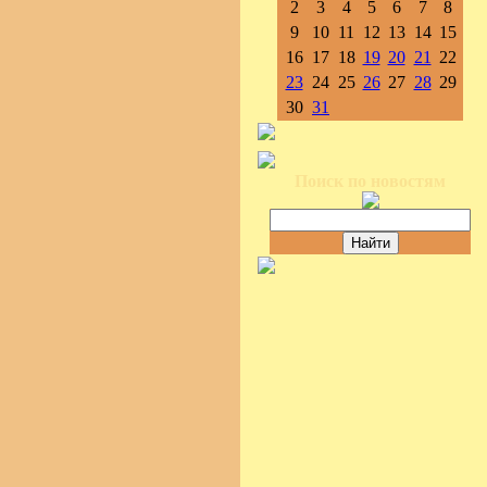
2
3
4
5
6
7
8
9
10
11
12
13
14
15
16
17
18
19
20
21
22
23
24
25
26
27
28
29
30
31
Поиск по новостям