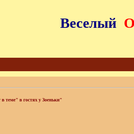
Веселый
в теме" в гостях у Зоеньки"