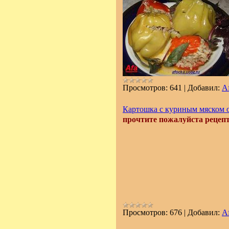
Просмотров:
641
|
Добавил:
A
Картошка с куриным мяском о
прочтите пожалуйста рецепт 
Просмотров:
676
|
Добавил:
A