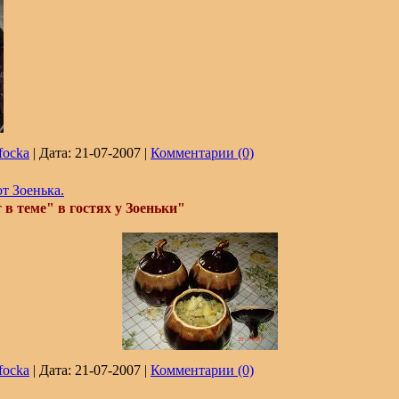
focka
|
Дата:
21-07-2007
|
Комментарии (0)
т Зоенька.
в теме" в гостях у Зоеньки"
focka
|
Дата:
21-07-2007
|
Комментарии (0)