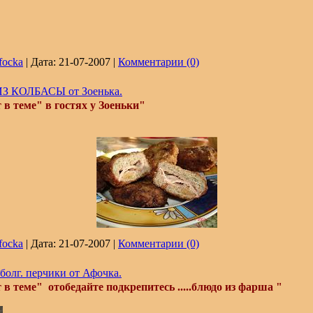
focka
|
Дата:
21-07-2007
|
Комментарии (0)
 КОЛБАСЫ от Зоенька.
в теме" в гостях у Зоеньки"
focka
|
Дата:
21-07-2007
|
Комментарии (0)
олг. перчики от Афочка.
в теме" отобедайте подкрепитесь .....блюдо из фарша "