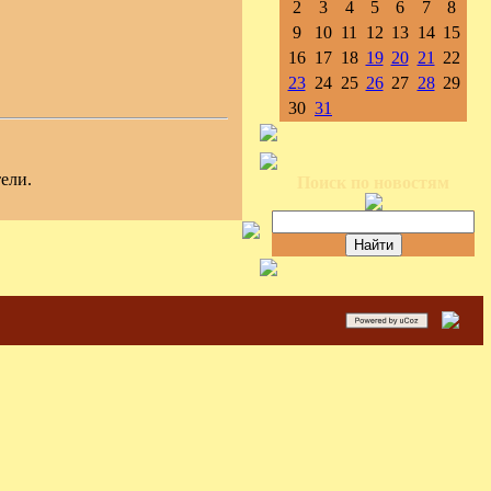
2
3
4
5
6
7
8
9
10
11
12
13
14
15
16
17
18
19
20
21
22
23
24
25
26
27
28
29
30
31
ели.
Поиск по новостям