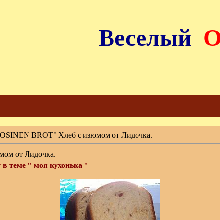
Веселый
OSINEN BROT" Хлеб с изюмом от Лидочка.
ом от Лидочка.
 в теме " моя кухонька "