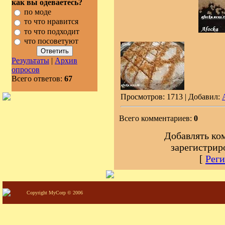
как вы одеваетесь?
по моде
то что нравится
то что подходит
что посоветуют
Результаты
|
Архив
опросов
Всего ответов:
67
Просмотров: 1713 | Добавил:
Всего комментариев:
0
Добавлять ко
зарегистрир
[
Реги
Copyright MyCorp © 2006