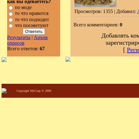
как вы одеваетесь?
по моде
Просмотров: 1355 | Добавил:
то что нравится
то что подходит
Всего комментариев:
0
что посоветуют
Добавлять ко
Результаты
|
Архив
зарегистрир
опросов
Всего ответов:
67
[
Реги
Copyright MyCorp © 2006