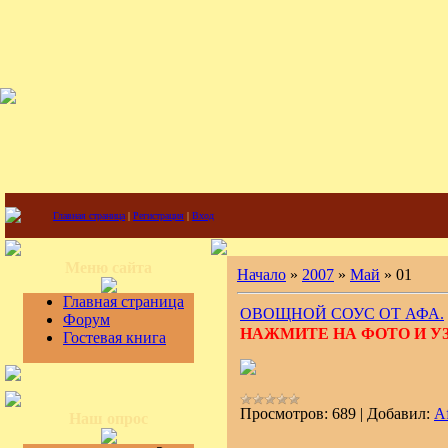
Главная страница
|
Регистрация
|
Вход
Меню сайта
Начало
»
2007
»
Май
»
01
Главная страница
ОВОЩНОЙ СОУС ОТ АФА.
Форум
НАЖМИТЕ НА ФОТО И У
Гостевая книга
Просмотров:
689
|
Добавил:
A
Наш опрос