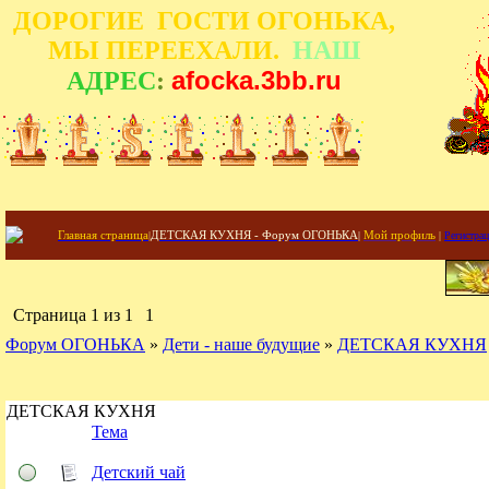
ДОРОГИЕ ГОСТИ ОГОНЬКА,
МЫ ПЕРЕЕХАЛИ.
НАШ
afocka.3bb.ru
АДРЕС
:
Главная страница
|
ДЕТСКАЯ КУХНЯ - Форум ОГОНЬКА
|
Мой профиль
|
Регистра
Страница
1
из
1
1
Форум ОГОНЬКА
»
Дети - наше будущие
»
ДЕТСКАЯ КУХНЯ
ДЕТСКАЯ КУХНЯ
Тема
Детский чай